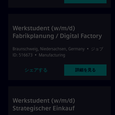
Werkstudent (w/m/d)
Fabrikplanung / Digital Factory
Braunschweig
,
Niedersachsen
,
Germany
•
ジョブ
ID: 516673
•
Manufacturing
シェアする
詳細を見る
Werkstudent (w/m/d)
Strategischer Einkauf