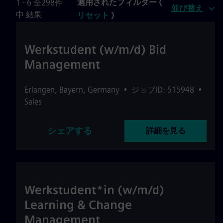
適用されたフィルター (
1 - 6 全298件
並び替え
中 結果
リセット
)
Werkstudent (w/m/d) Bid
Management
Erlangen
,
Bayern
,
Germany
•
ジョブID: 515948
•
Sales
シェアする
詳細を見る
Werkstudent*in (w/m/d)
Learning & Change
Management