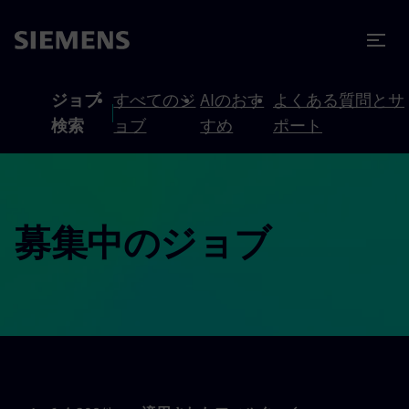
テンツへスキップ
ターへスキップ
ジョブ
すべてのジ
AIのおす
よくある質問とサ
検索
ョブ
すめ
ポート
募集中のジョブ