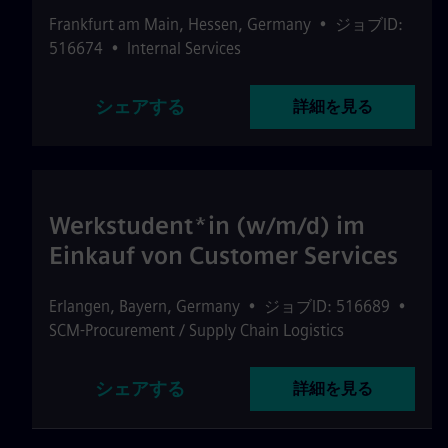
Frankfurt am Main
,
Hessen
,
Germany
•
ジョブID:
516674
•
Internal Services
シェアする
詳細を見る
Werkstudent*in (w/m/d) im
Einkauf von Customer Services
Erlangen
,
Bayern
,
Germany
•
ジョブID: 516689
•
SCM-Procurement / Supply Chain Logistics
シェアする
詳細を見る