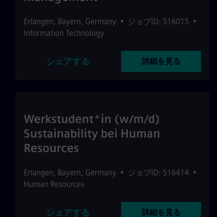
Erlangen
,
Bayern
,
Germany
•
ジョブID: 516015
•
Information Technology
シェアする
詳細を見る
Werkstudent*in (w/m/d)
Sustainability bei Human
Resources
Erlangen
,
Bayern
,
Germany
•
ジョブID: 516414
•
Human Resources
シェアする
詳細を見る