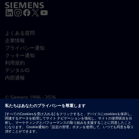
よくある質問
企業情報
プライバシー通知
クッキー通知
利用規約
デジタルID
内部通報
© Siemens 1996 - 2026
重要なお知らせ：
採用をご希望の皆様へ：シーメンスで
は、応募の前後を問わず手数料を請求することはありませ
ん。雇用の保証と引き換えに銀行情報や個人の財務情報を