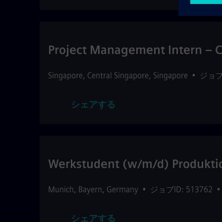
Project Management Intern –
Singapore
,
Central Singapore
,
Singapore
•
ジョブI
シェアする
Werkstudent (w/m/d) Produkt
Munich
,
Bayern
,
Germany
•
ジョブID: 513762
シェアする