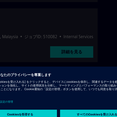
,
Malaysia
•
ジョブID: 510082
•
Internal Services
詳細を見る
D: 513160
•
Internal Services
詳細を見る