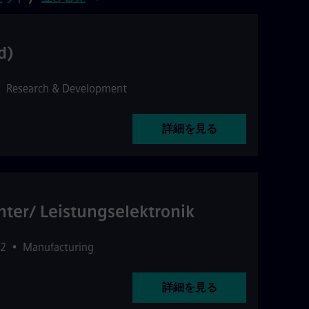
d)
•
Research & Development
詳細を見る
ter/ Leistungselektronik
2
•
Manufacturing
詳細を見る