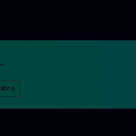
す
作成する