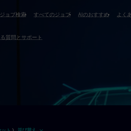
ジョブ検索
すべてのジョブ
AIのおすすめ
よく
ある質問とサポート
並び替え
セット
)