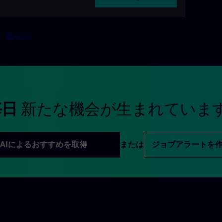
次へ>>
毎日
新たな機会が生まれていま
AIによるおすすめを取得
または
ジョブアラートを