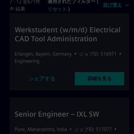
適用されたフィルター (
7 - 12 全671件
並び替え
中 結果
リセット
)
Werkstudent (w/m/d) Electrical
CAD Tool Administration
Erlangen
,
Bayern
,
Germany
•
ジョブID: 516971
•
Engineering
シェアする
詳細を見る
Senior Engineer – IXL SW
Pune
,
Maharashtra
,
India
•
ジョブID: 517077
•