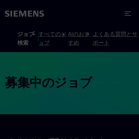
テンツへスキップ
ターへスキップ
ジョブ
すべてのジ
AIのおす
よくある質問とサ
検索
ョブ
すめ
ポート
募集中のジョブ