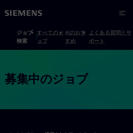
テンツへスキップ
ターへスキップ
ジョブ
すべてのジ
AIのおす
よくある質問とサ
検索
ョブ
すめ
ポート
募集中のジョブ