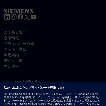
よくある質問
企業情報
プライバシー通知
クッキー通知
利用規約
デジタルID
内部通報
© Siemens 1996 - 2026
重要なお知らせ：
採用をご希望の皆様へ：シーメンスで