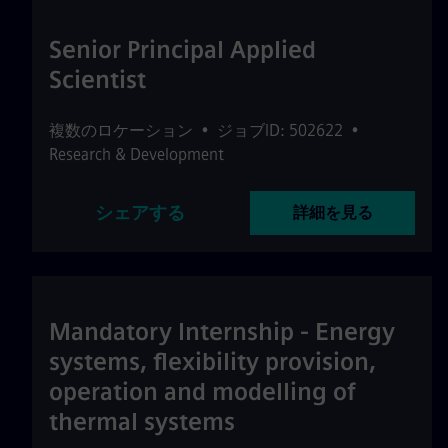
Senior Principal Applied
Scientist
複数のロケーション
•
ジョブID: 502622
•
Research & Development
シェアする
詳細を見る
Mandatory Internship - Energy
systems, flexibility provision,
operation and modelling of
thermal systems