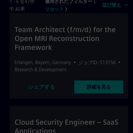
適用されたフィルター (
1 - 6 全47件
並び替え
中 結果
リセット
)
Team Architect (f/m/d) for the
Open MRI Reconstruction
Framework
Erlangen
,
Bayern
,
Germany
•
ジョブID: 513156
•
Research & Development
シェアする
詳細を見る
Cloud Security Engineer – SaaS
Applications