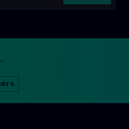
す
作成する