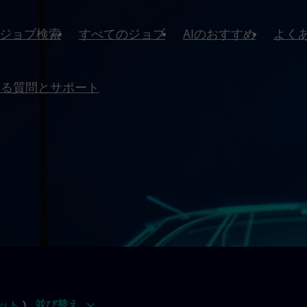
ジョブ検索
すべてのジョブ
AIのおすすめ
よく
ある質問とサポート
並び替え
ット
)