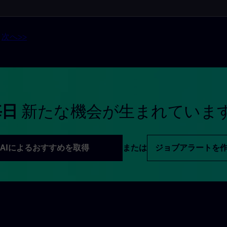
次へ>>
毎日
新たな機会が生まれていま
AIによるおすすめを取得
または
ジョブアラートを