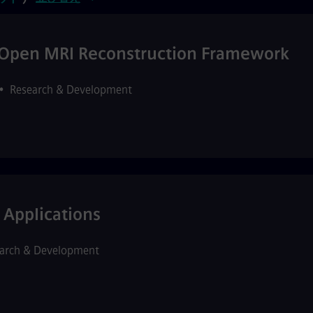
e Open MRI Reconstruction Framework
•
Research & Development
 Applications
arch & Development