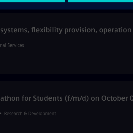
systems, flexibility provision, operatio
rnal Services
thon for Students (f/m/d) on October 
•
Research & Development