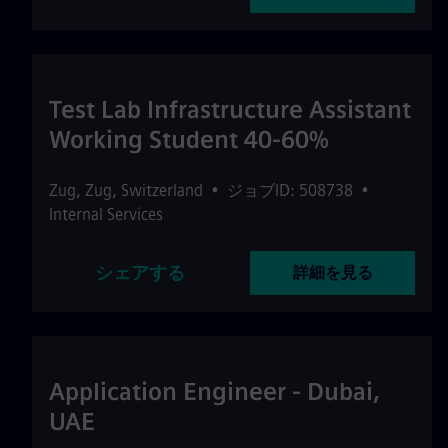
Test Lab Infrastructure Assistant
Working Student 40-60%
Zug
,
Zug
,
Switzerland
•
ジョブID: 508738
•
Internal Services
シェアする
詳細を見る
Application Engineer - Dubai,
UAE