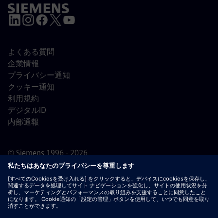
よくある質問
企業情報
プライバシー通知
クッキー通知
利用規約
デジタルID
内部通報
© Siemens 1996 - 2026
重要なお知らせ：
採用をご希望の皆様へ：シーメンスで
は、応募の前後を問わず手数料を請求することはありませ
ん。雇用の保証と引き換えに銀行情報や個人の財務情報を