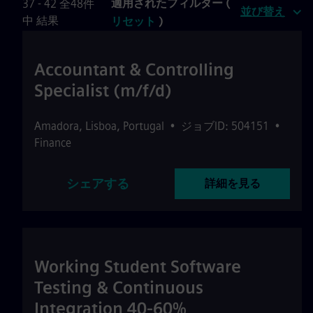
適用されたフィルター (
37 - 42 全48件
並び替え
中 結果
リセット
)
Accountant & Controlling
Specialist (m/f/d)
Amadora
,
Lisboa
,
Portugal
•
ジョブID: 504151
•
Finance
シェアする
詳細を見る
Working Student Software
Testing & Continuous
Integration 40-60%