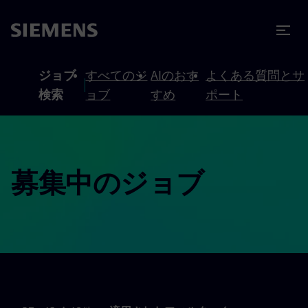
テンツへスキップ
ターへスキップ
ジョブ
すべてのジ
AIのおす
よくある質問とサ
検索
ョブ
すめ
ポート
募集中のジョブ