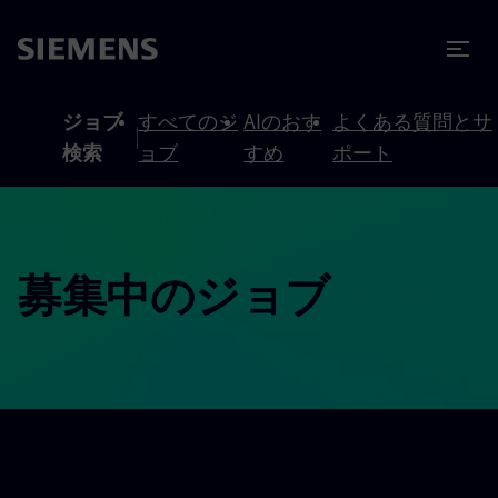
テンツへスキップ
ターへスキップ
ジョブ
すべてのジ
AIのおす
よくある質問とサ
検索
ョブ
すめ
ポート
募集中のジョブ