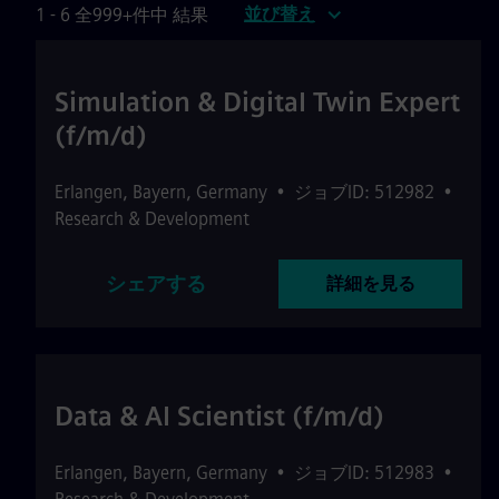
並び替え
1 - 6 全999+件中 結果
Simulation & Digital Twin Expert
(f/m/d)
Erlangen
,
Bayern
,
Germany
•
ジョブID: 512982
•
Research & Development
シェアする
詳細を見る
Data & AI Scientist (f/m/d)
Erlangen
,
Bayern
,
Germany
•
ジョブID: 512983
•