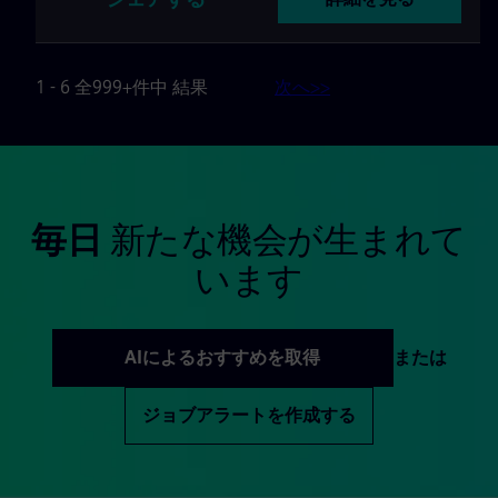
1 - 6 全999+件中 結果
次へ>>
毎日
新たな機会が生まれて
います
AIによるおすすめを取得
または
ジョブアラートを作成する