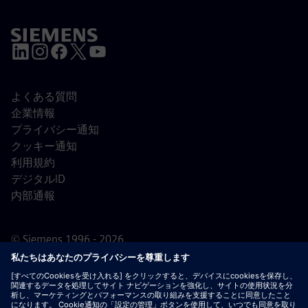
よくある質問
企業情報
プライバシー通知
クッキー通知
利用規約
デジタルID
内部通報
© Siemens 1996 - 2026
重要なお知らせ：
採用をご希望の皆様へ：シーメンスで