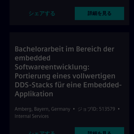
シェアする
詳細を見る
Bachelorarbeit im Bereich der
embedded
Softwareentwicklung:
Portierung eines vollwertigen
DDS-Stacks für eine Embedded-
Applikation
Amberg
,
Bayern
,
Germany
•
ジョブID: 513579
•
Internal Services
シェアする
詳細を見る