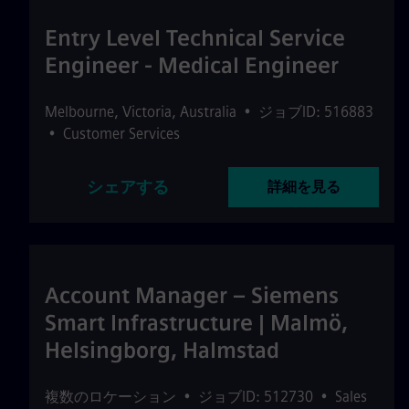
Entry Level Technical Service
Engineer - Medical Engineer
Melbourne
,
Victoria
,
Australia
•
ジョブID: 516883
•
Customer Services
シェアする
詳細を見る
Account Manager – Siemens
Smart Infrastructure | Malmö,
Helsingborg, Halmstad
複数のロケーション
•
ジョブID: 512730
•
Sales