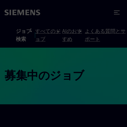
テンツへスキップ
ターへスキップ
ジョブ
すべてのジ
AIのおす
よくある質問とサ
検索
ョブ
すめ
ポート
募集中のジョブ