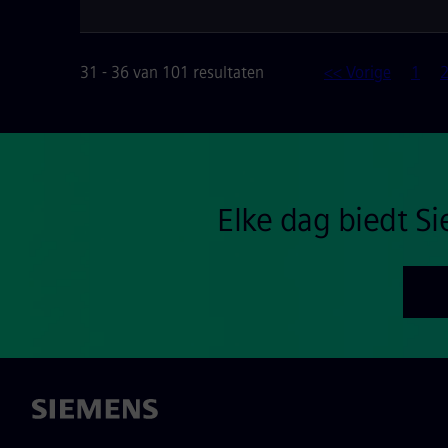
31 - 36 van 101 resultaten
<< Vorige
1
Elke dag biedt 