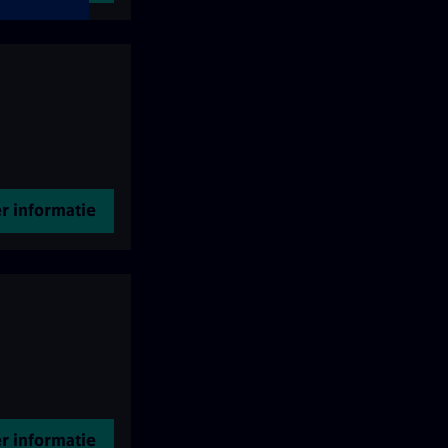
r informatie
r informatie