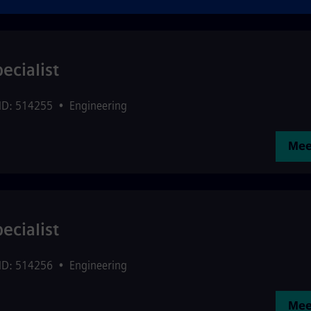
ecialist
 ID: 514255
•
Engineering
Mee
ecialist
 ID: 514256
•
Engineering
Mee