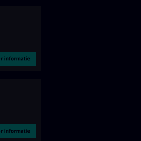
r informatie
r informatie