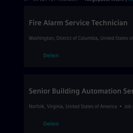
Fire Alarm Service Technician
Washington
,
District of Columbia
,
United States o
Delen
Senior Building Automation Ser
Norfolk
,
Virginia
,
United States of America
•
Job
Delen