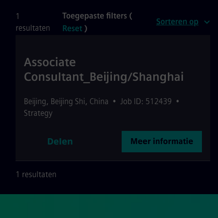
Toegepaste filters (
1
Sorteren op
resultaten
Reset
)
Associate
Consultant_Beijing/Shanghai
Beijing
,
Beijing Shi
,
China
•
Job ID: 512439
•
Strategy
Delen
Meer informatie
1 resultaten