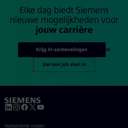
Elke dag biedt Siemens
nieuwe mogelijkheden voor
jouw carrière
Krijg AI-aanbevelingen
of
Stel een job alert in
Veelgestelde vragen