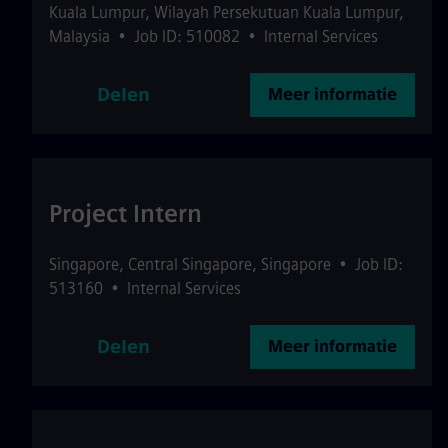
Kuala Lumpur
,
Wilayah Persekutuan Kuala Lumpur
,
Malaysia
•
Job ID: 510082
•
Internal Services
Delen
Meer informatie
Project Intern
Singapore
,
Central Singapore
,
Singapore
•
Job ID:
513160
•
Internal Services
Delen
Meer informatie