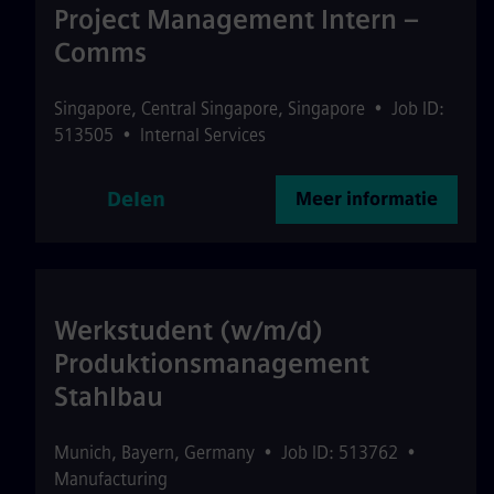
Project Management Intern –
Comms
Singapore
,
Central Singapore
,
Singapore
•
Job ID:
513505
•
Internal Services
Delen
Meer informatie
Werkstudent (w/m/d)
Produktionsmanagement
Stahlbau
Munich
,
Bayern
,
Germany
•
Job ID: 513762
•
Manufacturing