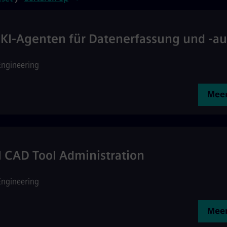
KI-Agenten für Datenerfassung und -a
Engineering
Meer
l CAD Tool Administration
Engineering
Meer