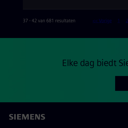
37 - 42 van 681 resultaten
<< Vorige
1
Elke dag biedt 