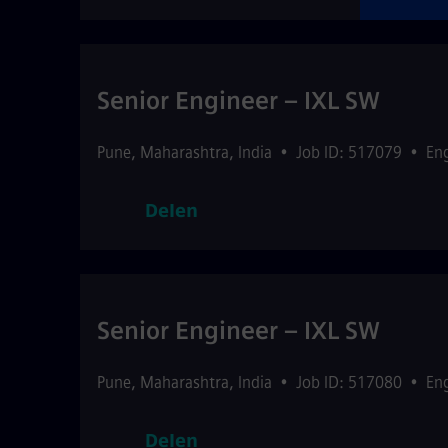
Senior Engineer – IXL SW
Pune
,
Maharashtra
,
India
•
Job ID: 517079
•
En
Delen
Senior Engineer – IXL SW
Pune
,
Maharashtra
,
India
•
Job ID: 517080
•
En
Delen