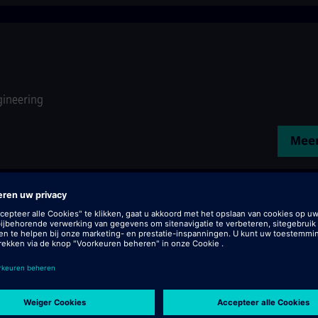
gineering
Meer
gineering
Meer