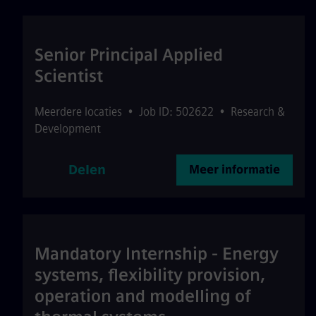
Senior Principal Applied
Scientist
Meerdere locaties
•
Job ID: 502622
•
Research &
Development
Delen
Meer informatie
Mandatory Internship - Energy
systems, flexibility provision,
operation and modelling of