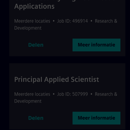
Applications
Meerdere locaties
•
Job ID: 496914
•
Research &
Development
Delen
Meer informatie
Principal Applied Scientist
Meerdere locaties
•
Job ID: 507999
•
Research &
Development
Delen
Meer informatie