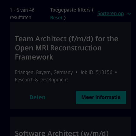
Toegepaste filters (
1 - 6 van 46
Sorteren op
resultaten
Reset
)
Team Architect (f/m/d) for the
Open MRI Reconstruction
Framework
Erlangen
,
Bayern
,
Germany
•
Job ID: 513156
•
Research & Development
Delen
Meer informatie
Software Architect (w/m/d)