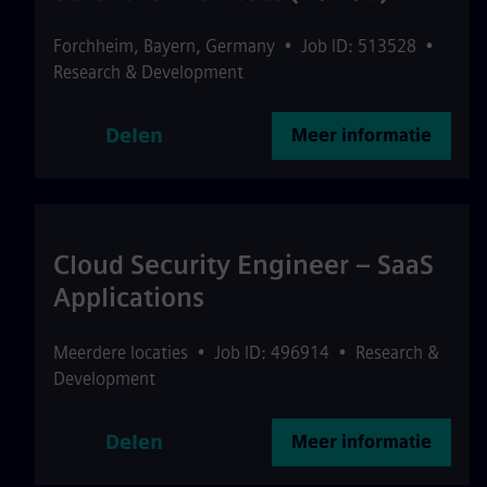
Forchheim
,
Bayern
,
Germany
•
Job ID: 513528
•
Research & Development
Delen
Meer informatie
Cloud Security Engineer – SaaS
Applications
Meerdere locaties
•
Job ID: 496914
•
Research &
Development
Delen
Meer informatie