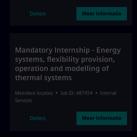
Delen
Meer informatie
Mandatory Internship - Energy
systems, flexibility provision,
operation and modelling of
thermal systems
Meerdere locaties
•
Job ID: 487454
•
Internal
Services
Delen
Meer informatie