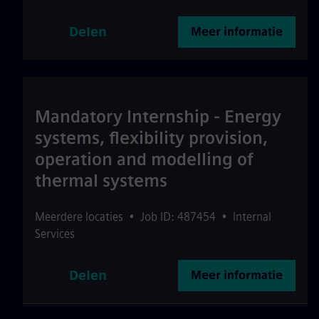
Delen
Meer informatie
Mandatory Internship - Energy
systems, flexibility provision,
operation and modelling of
thermal systems
Meerdere locaties
•
Job ID: 487454
•
Internal
Services
Delen
Meer informatie