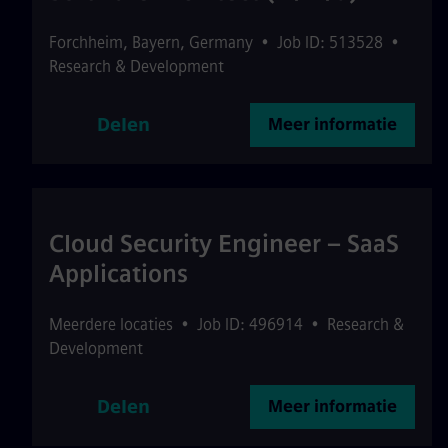
Forchheim
,
Bayern
,
Germany
•
Job ID: 513528
•
Research & Development
Delen
Meer informatie
Cloud Security Engineer – SaaS
Applications
Meerdere locaties
•
Job ID: 496914
•
Research &
Development
Delen
Meer informatie