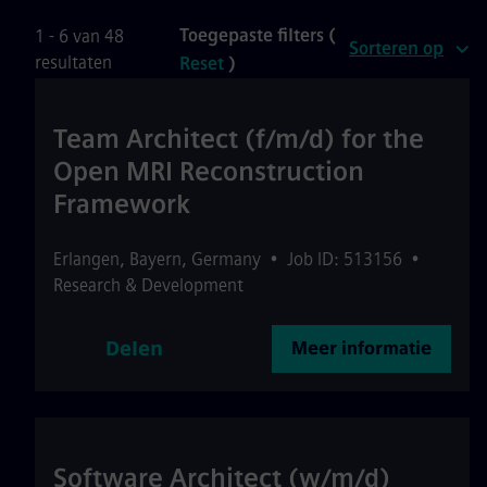
Toegepaste filters (
1 - 6 van 48
Sorteren op
resultaten
Reset
)
Team Architect (f/m/d) for the
Open MRI Reconstruction
Framework
Erlangen
,
Bayern
,
Germany
•
Job ID: 513156
•
Research & Development
Delen
Meer informatie
Software Architect (w/m/d)