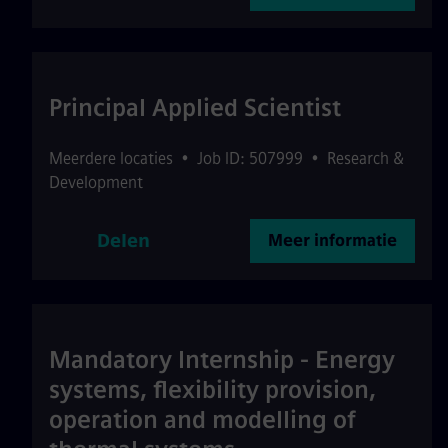
Principal Applied Scientist
Meerdere locaties
•
Job ID: 507999
•
Research &
Development
Delen
Meer informatie
Mandatory Internship - Energy
systems, flexibility provision,
operation and modelling of