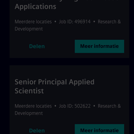
Applications
Meerdere locaties
•
Job ID: 496914
•
Research &
Development
Delen
Meer informatie
Senior Principal Applied
Scientist
Meerdere locaties
•
Job ID: 502622
•
Research &
Development
Delen
Meer informatie