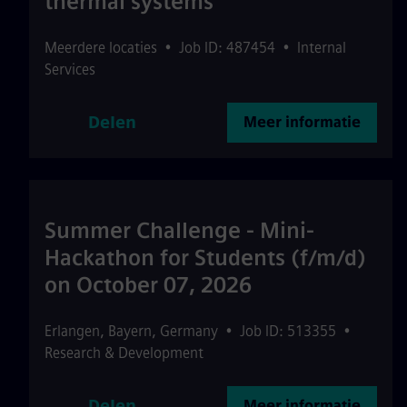
thermal systems
Meerdere locaties
•
Job ID: 487454
•
Internal
Services
Delen
Meer informatie
Summer Challenge - Mini-
Hackathon for Students (f/m/d)
on October 07, 2026
Erlangen
,
Bayern
,
Germany
•
Job ID: 513355
•
Research & Development
Delen
Meer informatie