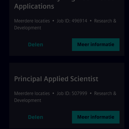
Applications
Meerdere locaties
•
Job ID: 496914
•
Research &
Development
Delen
Meer informatie
Principal Applied Scientist
Meerdere locaties
•
Job ID: 507999
•
Research &
Development
Delen
Meer informatie