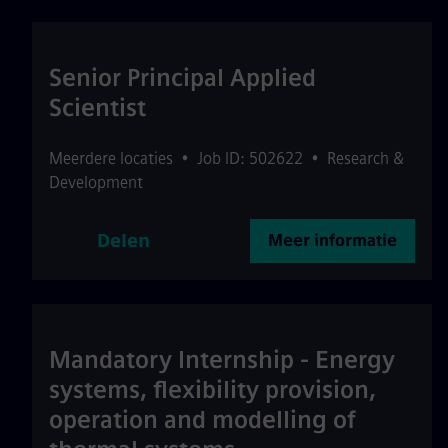
Senior Principal Applied
Scientist
Meerdere locaties
•
Job ID: 502622
•
Research &
Development
Delen
Meer informatie
Mandatory Internship - Energy
systems, flexibility provision,
operation and modelling of