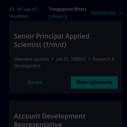
Toegepaste filters
43 - 47 van 47
Sorteren op
resultaten
(
Reset
)
Senior Principal Applied
Scientist (f/m/d)
Meerdere locaties
•
Job ID: 508693
•
Research &
Development
Delen
Meer informatie
Account Development
Representative