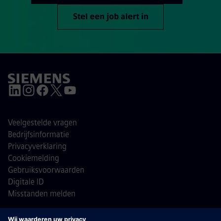
Stel een job alert in
Veelgestelde vragen
Bedrijfsinformatie
Privacyverklaring
Cookiemelding
Gebruiksvoorwaarden
Digitale ID
Misstanden melden