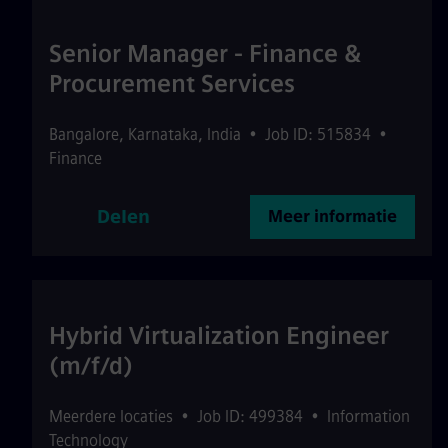
Senior Manager - Finance &
Procurement Services
Bangalore
,
Karnataka
,
India
•
Job ID: 515834
•
Finance
Delen
Meer informatie
Hybrid Virtualization Engineer
(m/f/d)
Meerdere locaties
•
Job ID: 499384
•
Information
Technology