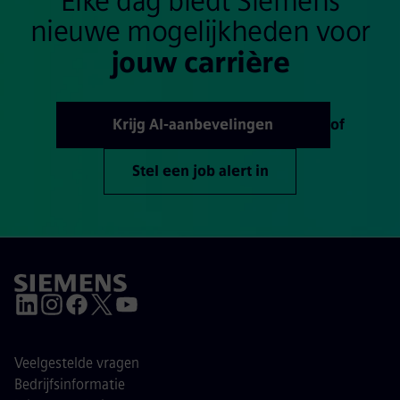
Elke dag biedt Siemens
nieuwe mogelijkheden voor
jouw carrière
Krijg AI-aanbevelingen
of
Stel een job alert in
Veelgestelde vragen
Bedrijfsinformatie