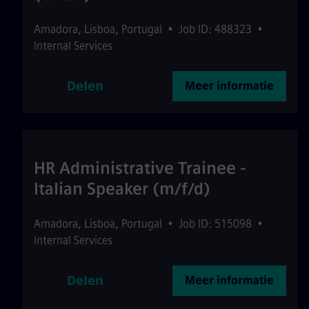
Amadora
,
Lisboa
,
Portugal
•
Job ID: 488323
•
Internal Services
Delen
Meer informatie
HR Administrative Trainee -
Italian Speaker (m/f/d)
Amadora
,
Lisboa
,
Portugal
•
Job ID: 515098
•
Internal Services
Delen
Meer informatie