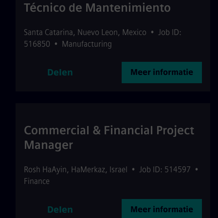
Técnico de Mantenimiento
Santa Catarina
,
Nuevo Leon
,
Mexico
•
Job ID:
516850
•
Manufacturing
Delen
Meer informatie
Commercial & Financial Project
Manager
Rosh HaAyin
,
HaMerkaz
,
Israel
•
Job ID: 514597
•
Finance
Delen
Meer informatie