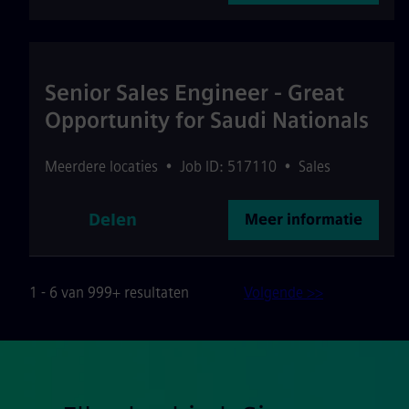
Senior Sales Engineer - Great
Opportunity for Saudi Nationals
Meerdere locaties
•
Job ID: 517110
•
Sales
Delen
Meer informatie
1 - 6 van 999+ resultaten
Volgende >>