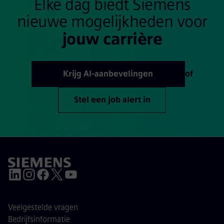
Elke dag biedt Siemens
nieuwe mogelijkheden voor
jouw carrière
Krijg AI-aanbevelingen
of
Stel een job alert in
Veelgestelde vragen
Bedrijfsinformatie