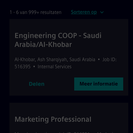
Sorteren op
1 - 6 van 999+ resultaten
Engineering COOP - Saudi
Arabia/Al-Khobar
Al-Khobar
,
Ash Sharqiyah
,
Saudi Arabia
•
Job ID:
516395
•
Internal Services
Delen
Meer informatie
Marketing Professional