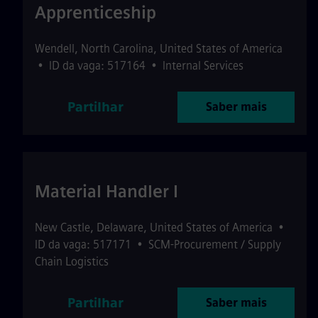
Apprenticeship
Wendell
,
North Carolina
,
United States of America
•
ID da vaga: 517164
•
Internal Services
Partilhar
Saber mais
Material Handler I
New Castle
,
Delaware
,
United States of America
•
ID da vaga: 517171
•
SCM-Procurement / Supply
Chain Logistics
Partilhar
Saber mais