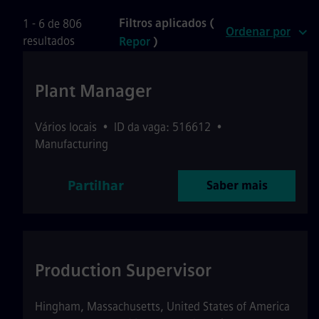
Filtros aplicados (
1 - 6 de 806
Ordenar por
resultados
Repor
)
Plant Manager
Vários locais
•
ID da vaga: 516612
•
Manufacturing
Partilhar
Saber mais
Production Supervisor
Hingham
,
Massachusetts
,
United States of America