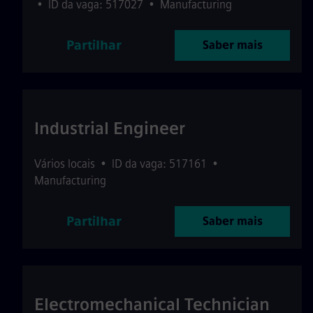
•
ID da vaga: 517027
•
Manufacturing
Partilhar
Saber mais
Industrial Engineer
Vários locais
•
ID da vaga: 517161
•
Manufacturing
Partilhar
Saber mais
Electromechanical Technician