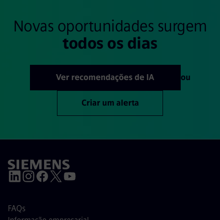
Novas oportunidades surgem
todos os dias
Ver recomendações de IA
ou
Criar um alerta
FAQs