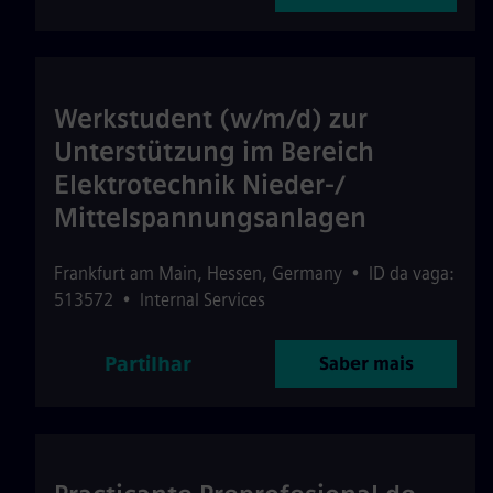
Werkstudent (w/m/d) zur
Unterstützung im Bereich
Elektrotechnik Nieder-/
Mittelspannungsanlagen
Frankfurt am Main
,
Hessen
,
Germany
•
ID da vaga:
513572
•
Internal Services
Partilhar
Saber mais