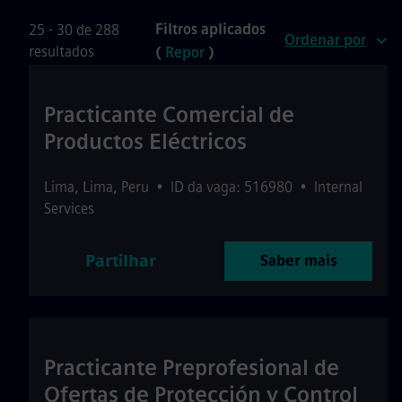
Filtros aplicados
25 - 30 de 288
Ordenar por
resultados
(
Repor
)
Practicante Comercial de
Productos Eléctricos
Lima
,
Lima
,
Peru
•
ID da vaga: 516980
•
Internal
Services
Partilhar
Saber mais
Practicante Preprofesional de
Ofertas de Protección y Control