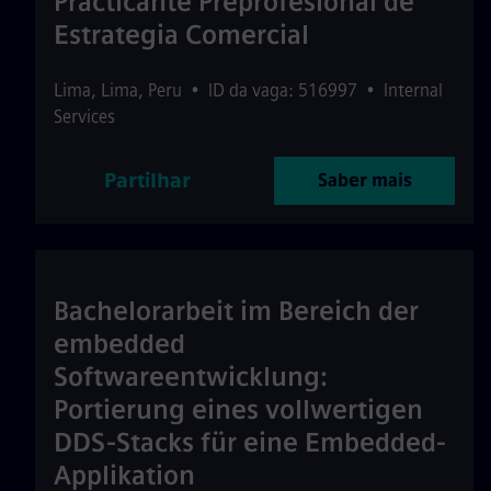
Practicante Preprofesional de
Estrategia Comercial
Lima
,
Lima
,
Peru
•
ID da vaga: 516997
•
Internal
Services
Partilhar
Saber mais
Bachelorarbeit im Bereich der
embedded
Softwareentwicklung:
Portierung eines vollwertigen
DDS-Stacks für eine Embedded-
Applikation