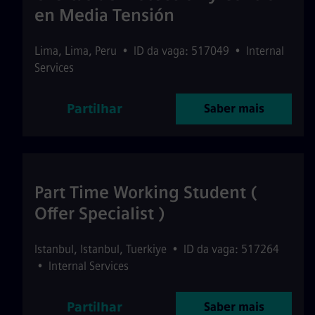
en Media Tensión
Lima
,
Lima
,
Peru
•
ID da vaga: 517049
•
Internal
Services
Partilhar
Saber mais
Part Time Working Student (
Offer Specialist )
Istanbul
,
Istanbul
,
Tuerkiye
•
ID da vaga: 517264
•
Internal Services
Partilhar
Saber mais