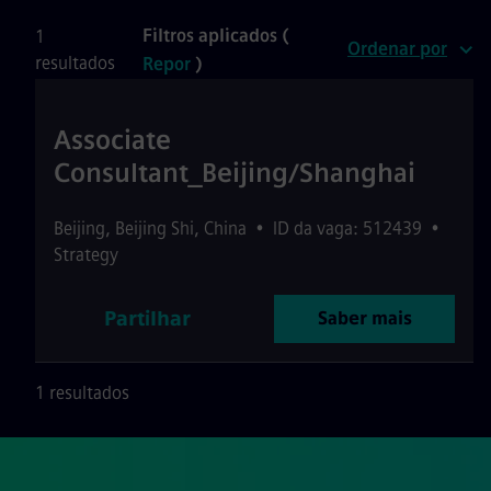
Filtros aplicados (
1
Ordenar por
resultados
Repor
)
Associate
Consultant_Beijing/Shanghai
Beijing
,
Beijing Shi
,
China
•
ID da vaga: 512439
•
Strategy
Partilhar
Saber mais
1 resultados