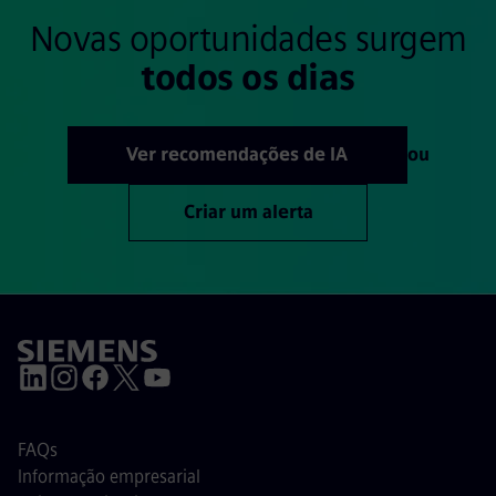
Novas oportunidades surgem
todos os dias
Ver recomendações de IA
ou
Criar um alerta
FAQs
Informação empresarial