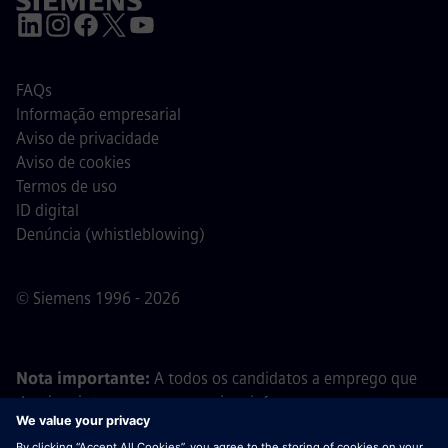
FAQs
Informação empresarial
Aviso de privacidade
Aviso de cookies
Termos de uso
ID digital
Denúncia (whistleblowing)
© Siemens 1996 - 2026
Nota importante:
A todos os candidatos a emprego que
desejem integrar a nossa equipa, informamos que a
Siemens não solicita o pagamento de quaisquer taxas