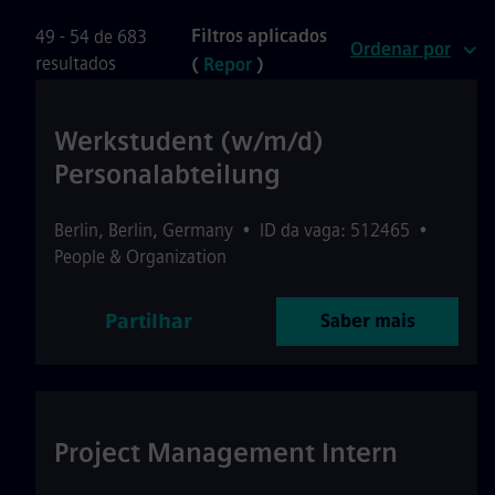
Filtros aplicados
49 - 54 de 683
Ordenar por
resultados
(
Repor
)
Werkstudent (w/m/d)
Personalabteilung
Berlin
,
Berlin
,
Germany
•
ID da vaga: 512465
•
People & Organization
Partilhar
Saber mais
Project Management Intern