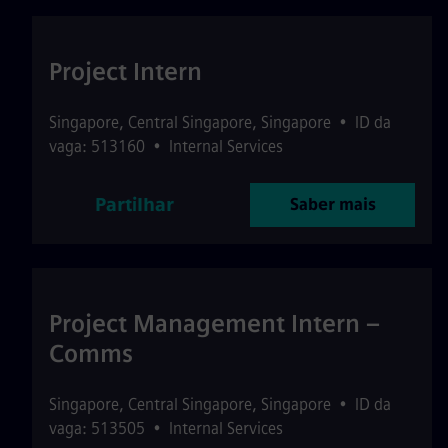
Project Intern
Singapore
,
Central Singapore
,
Singapore
•
ID da
vaga: 513160
•
Internal Services
Partilhar
Saber mais
Project Management Intern –
Comms
Singapore
,
Central Singapore
,
Singapore
•
ID da
vaga: 513505
•
Internal Services