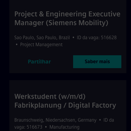
Project & Engineering Executive
Manager (Siemens Mobility)
Sao Paulo
,
Sao Paulo
,
Brazil
•
ID da vaga: 516628
•
Project Management
Partilhar
Saber mais
Werkstudent (w/m/d)
Fabrikplanung / Digital Factory
Braunschweig
,
Niedersachsen
,
Germany
•
ID da
vaga: 516673
•
Manufacturing