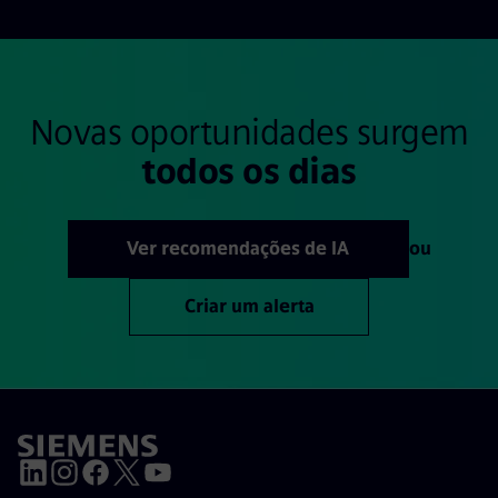
Novas oportunidades surgem
todos os dias
Ver recomendações de IA
ou
Criar um alerta