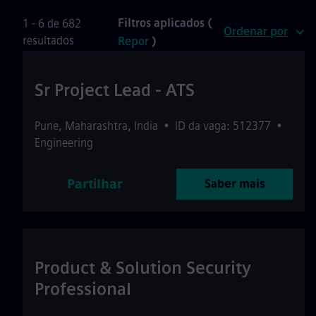
Filtros aplicados (
1 - 6 de 682
Ordenar por
resultados
Repor
)
Sr Project Lead - ATS
Pune
,
Maharashtra
,
India
•
ID da vaga: 512377
•
Engineering
Partilhar
Saber mais
Product & Solution Security
Professional