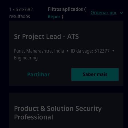
Filtros aplicados (
1 - 6 de 682
Ordenar por
resultados
Repor
)
Sr Project Lead - ATS
Pune
,
Maharashtra
,
India
•
ID da vaga: 512377
•
Engineering
Partilhar
Saber mais
Product & Solution Security
Professional