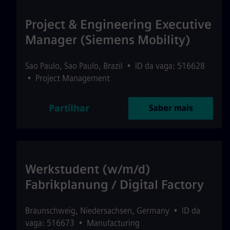
Project & Engineering Executive
Manager (Siemens Mobility)
Sao Paulo
,
Sao Paulo
,
Brazil
•
ID da vaga: 516628
•
Project Management
Partilhar
Saber mais
Werkstudent (w/m/d)
Fabrikplanung / Digital Factory
Braunschweig
,
Niedersachsen
,
Germany
•
ID da
vaga: 516673
•
Manufacturing