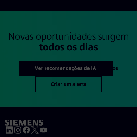
Novas oportunidades surgem
todos os dias
Ver recomendações de IA
ou
Criar um alerta