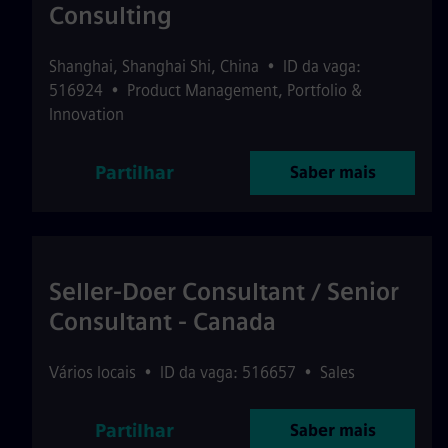
Consulting
Shanghai
,
Shanghai Shi
,
China
•
ID da vaga:
516924
•
Product Management, Portfolio &
Innovation
Partilhar
Saber mais
Seller-Doer Consultant / Senior
Consultant - Canada
Vários locais
•
ID da vaga: 516657
•
Sales
Partilhar
Saber mais