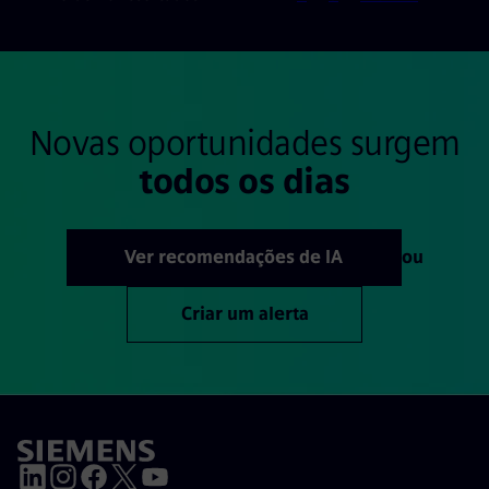
Novas oportunidades surgem
todos os dias
Ver recomendações de IA
ou
Criar um alerta