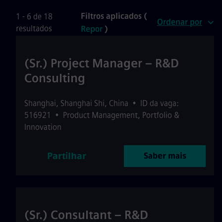
Filtros aplicados (
1 - 6 de 18
Ordenar por
resultados
Repor
)
(Sr.) Project Manager – R&D
Consulting
Shanghai
,
Shanghai Shi
,
China
•
ID da vaga:
516921
•
Product Management, Portfolio &
Innovation
Partilhar
Saber mais
(Sr.) Consultant – R&D