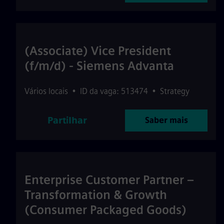
(Associate) Vice President
(f/m/d) - Siemens Advanta
Vários locais
•
ID da vaga: 513474
•
Strategy
Partilhar
Saber mais
Enterprise Customer Partner –
Transformation & Growth
(Consumer Packaged Goods)