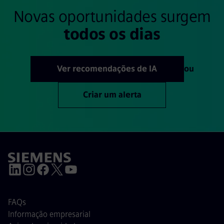
Novas oportunidades surgem
todos os dias
Ver recomendações de IA
ou
Criar um alerta
FAQs
Informação empresarial