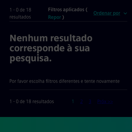
Filtros aplicados (
1 - 0 de 18
Ordenar por
resultados
Repor
)
Nenhum resultado
corresponde à sua
pesquisa.
Por favor escolha filtros diferentes e tente novamente
Página
1 - 0 de 18 resultados
1
2
3
Próx >>