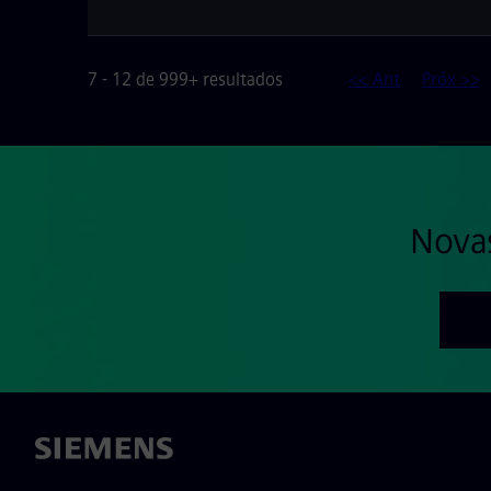
7 - 12 de 999+ resultados
<< Ant
Próx >>
Nova