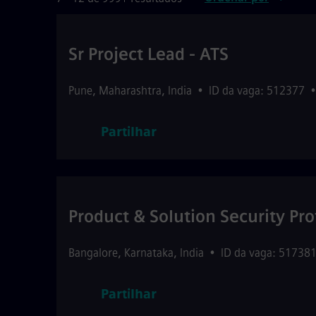
Sr Project Lead - ATS
Pune
,
Maharashtra
,
India
•
ID da vaga: 512377
Partilhar
Product & Solution Security Pro
Bangalore
,
Karnataka
,
India
•
ID da vaga: 51738
Partilhar