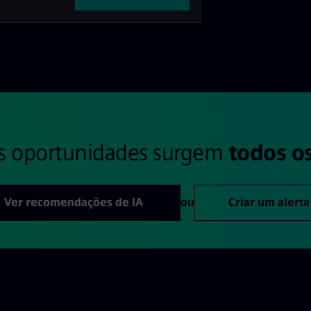
s oportunidades surgem
todos os
Ver recomendações de IA
ou
Criar um alerta