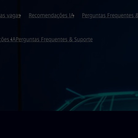
 as vagas
Recomendações IA
Perguntas Frequentes 
ões IA
Perguntas Frequentes & Suporte