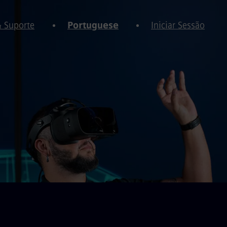
& Suporte
Portuguese
Iniciar Sessão