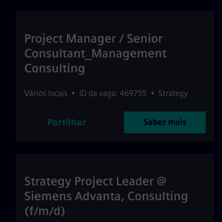
Project Manager / Senior
Consultant_Management
Consulting
Vários locais
•
ID da vaga: 469755
•
Strategy
Partilhar
Saber mais
Strategy Project Leader @
Siemens Advanta, Consulting
(f/m/d)