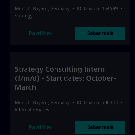
Munich
,
Bayern
,
Germany
•
ID da vaga: 454599
•
Strategy
Partilhar
Saber mais
Strategy Consulting Intern
(f/m/d) - Start dates: October-
March
Munich
,
Bayern
,
Germany
•
ID da vaga: 500403
•
Internal Services
Partilhar
Saber mais