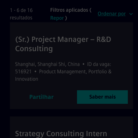
Filtros aplicados (
1 - 6 de 16
Ordenar por
resultados
Repor
)
(Sr.) Project Manager – R&D
Consulting
Shanghai
,
Shanghai Shi
,
China
•
ID da vaga:
516921
•
Product Management, Portfolio &
Innovation
Partilhar
Saber mais
Strategy Consulting Intern