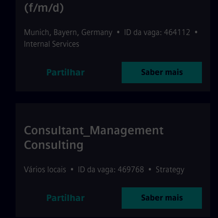
(f/m/d)
Munich
,
Bayern
,
Germany
•
ID da vaga: 464112
•
Internal Services
Partilhar
Saber mais
Consultant_Management
Consulting
Vários locais
•
ID da vaga: 469768
•
Strategy
Partilhar
Saber mais