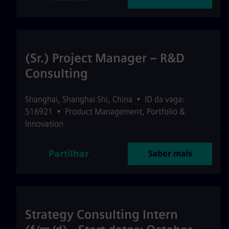
(Sr.) Project Manager – R&D
Consulting
Shanghai
,
Shanghai Shi
,
China
•
ID da vaga:
516921
•
Product Management, Portfolio &
Innovation
Partilhar
Saber mais
Strategy Consulting Intern