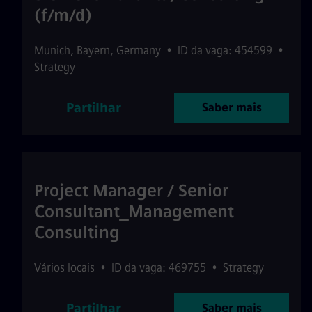
(f/m/d)
Munich
,
Bayern
,
Germany
•
ID da vaga: 454599
•
Strategy
Partilhar
Saber mais
Project Manager / Senior
Consultant_Management
Consulting
Vários locais
•
ID da vaga: 469755
•
Strategy
Partilhar
Saber mais