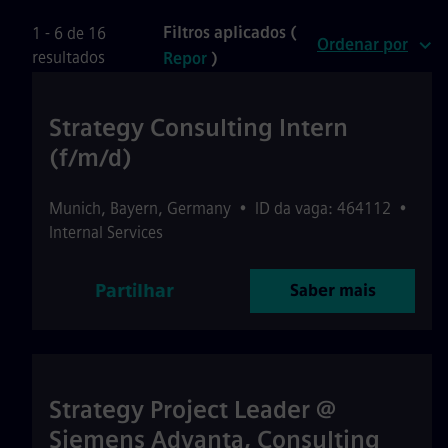
Filtros aplicados (
1 - 6 de 16
Ordenar por
resultados
Repor
)
Strategy Consulting Intern
(f/m/d)
Munich
,
Bayern
,
Germany
•
ID da vaga: 464112
•
Internal Services
Partilhar
Saber mais
Strategy Project Leader @
Siemens Advanta, Consulting