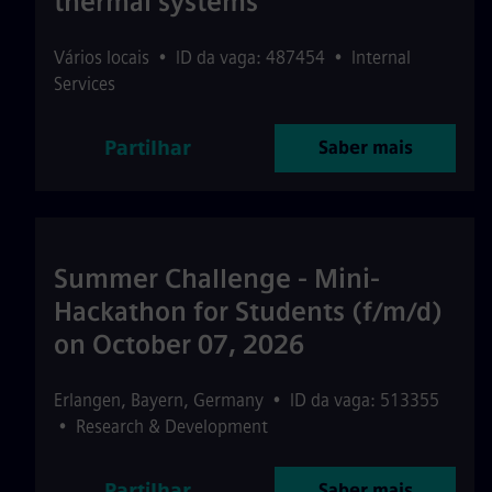
thermal systems
Vários locais
•
ID da vaga: 487454
•
Internal
Services
Partilhar
Saber mais
Summer Challenge - Mini-
Hackathon for Students (f/m/d)
on October 07, 2026
Erlangen
,
Bayern
,
Germany
•
ID da vaga: 513355
•
Research & Development
Partilhar
Saber mais