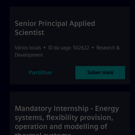
Senior Principal Applied
Scientist
Vários locais
•
ID da vaga: 502622
•
Research &
Development
Partilhar
Saber mais
Mandatory Internship - Energy
systems, flexibility provision,
operation and modelling of