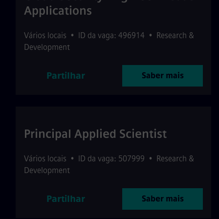
Applications
Vários locais
•
ID da vaga: 496914
•
Research &
Development
Partilhar
Saber mais
Principal Applied Scientist
Vários locais
•
ID da vaga: 507999
•
Research &
Development
Partilhar
Saber mais