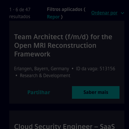
Filtros aplicados (
1 - 6 de 47
Ordenar por
resultados
Repor
)
Team Architect (f/m/d) for the
Open MRI Reconstruction
Framework
Erlangen
,
Bayern
,
Germany
•
ID da vaga: 513156
•
Research & Development
Partilhar
Saber mais
Cloud Security Engineer – SaaS