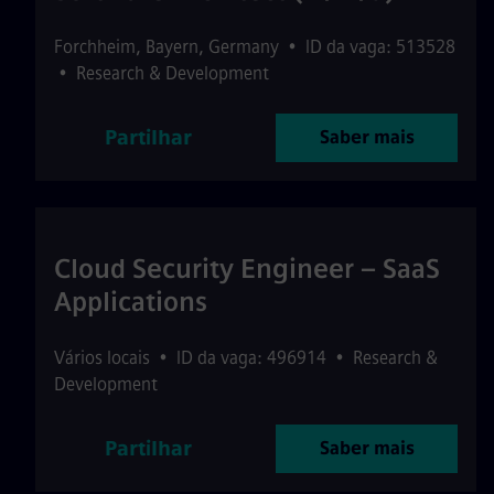
Forchheim
,
Bayern
,
Germany
•
ID da vaga: 513528
•
Research & Development
Partilhar
Saber mais
Cloud Security Engineer – SaaS
Applications
Vários locais
•
ID da vaga: 496914
•
Research &
Development
Partilhar
Saber mais