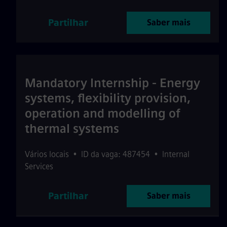
Partilhar
Saber mais
Mandatory Internship - Energy
systems, flexibility provision,
operation and modelling of
thermal systems
Vários locais
•
ID da vaga: 487454
•
Internal
Services
Partilhar
Saber mais