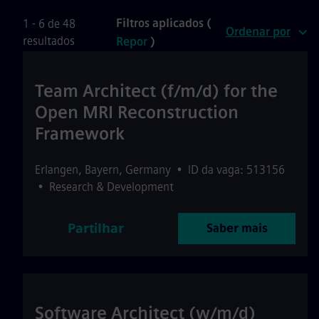
Filtros aplicados (
1 - 6 de 48
Ordenar por
resultados
Repor
)
Team Architect (f/m/d) for the
Open MRI Reconstruction
Framework
Erlangen
,
Bayern
,
Germany
•
ID da vaga: 513156
•
Research & Development
Partilhar
Saber mais
Software Architect (w/m/d)