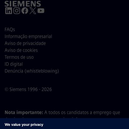
FAQs
Informação empresarial
Aviso de privacidade
Aviso de cookies
Termos de uso
ID digital
Denúncia (whistleblowing)
© Siemens 1996 - 2026
Nota importante:
A todos os candidatos a emprego que
desejem integrar a nossa equipa, informamos que a
Siemens não solicita o pagamento de quaisquer taxas