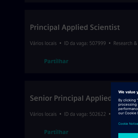
Principal Applied Scientist
Vários locais
•
ID da vaga: 507999
•
Research &
Partilhar
Senior Principal Applied Scienti
Vários locais
•
ID da vaga: 502622
•
Research &
Partilhar