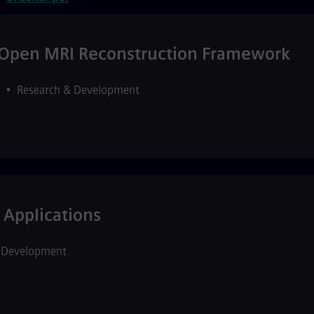
e Open MRI Reconstruction Framework
•
Research & Development
 Applications
 Development