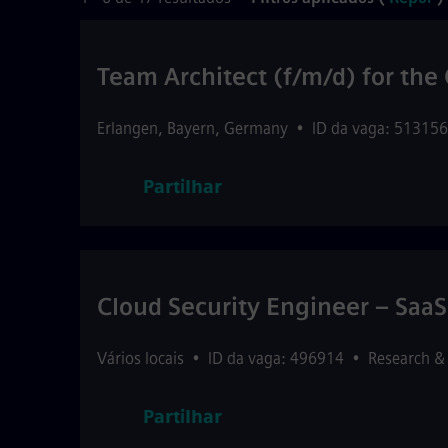
Team Architect (f/m/d) for th
Erlangen
,
Bayern
,
Germany
•
ID da vaga: 513156
Partilhar
Cloud Security Engineer – SaaS
Vários locais
•
ID da vaga: 496914
•
Research &
Partilhar