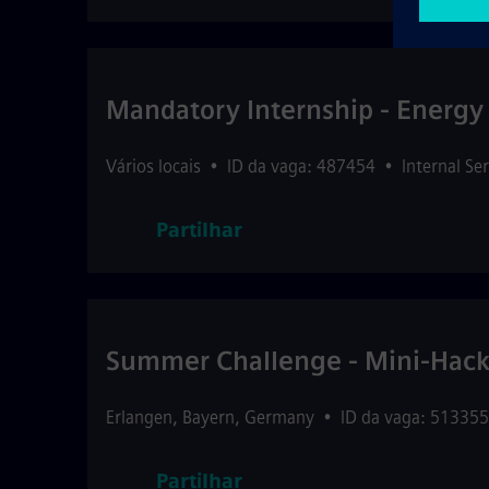
Mandatory Internship - Energy 
Vários locais
•
ID da vaga: 487454
•
Internal Se
Partilhar
Summer Challenge - Mini-Hacka
Erlangen
,
Bayern
,
Germany
•
ID da vaga: 513355
Partilhar