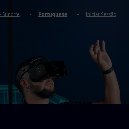
& Suporte
Portuguese
Iniciar Sessão