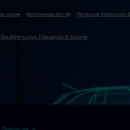
 as vagas
Recomendações IA
Perguntas Frequentes 
ões IA
Perguntas Frequentes & Suporte
Ordenar por