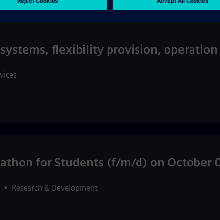
systems, flexibility provision, operatio
rvices
thon for Students (f/m/d) on October 
•
Research & Development