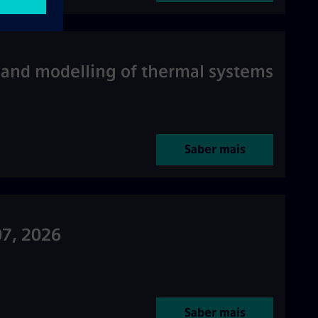
n and modelling of thermal systems
Saber mais
07, 2026
Saber mais