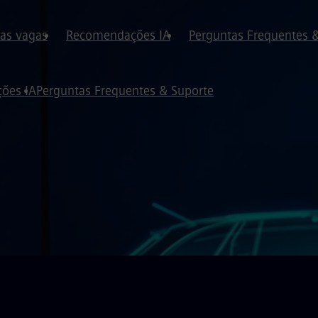
 as vagas
Recomendações IA
Perguntas Frequentes 
ões IA
Perguntas Frequentes & Suporte