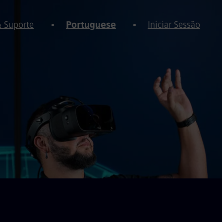
& Suporte
Portuguese
Iniciar Sessão