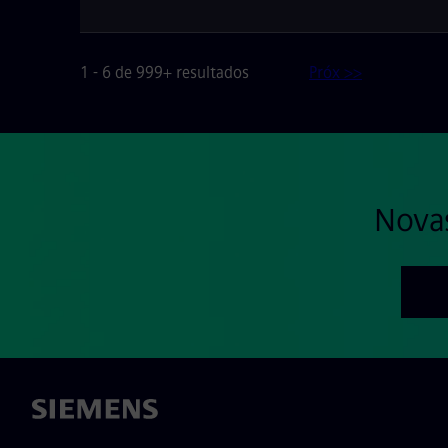
1 - 6 de 999+ resultados
Próx >>
Nova