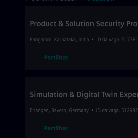
Product & Solution Security Pro
Bangalore
,
Karnataka
,
India
•
ID da vaga: 51738
Partilhar
Simulation & Digital Twin Expe
Erlangen
,
Bayern
,
Germany
•
ID da vaga: 512982
Partilhar