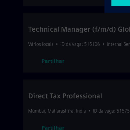
Technical Manager (f/m/d) Glo
Vários locais
•
ID da vaga: 515106
•
Internal Se
Partilhar
Direct Tax Professional
Mumbai
,
Maharashtra
,
India
•
ID da vaga: 5157
Partilhar