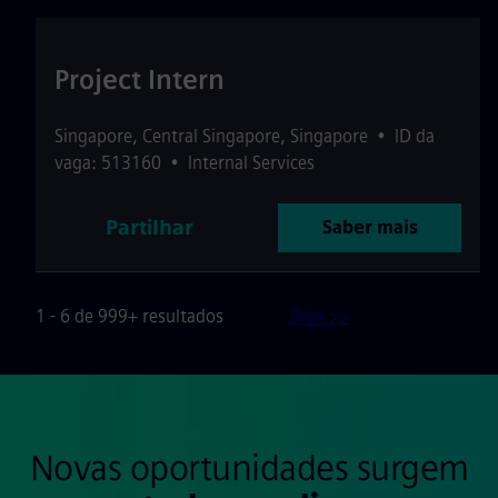
Project Intern
Singapore
,
Central Singapore
,
Singapore
•
ID da
vaga: 513160
•
Internal Services
Partilhar
Saber mais
1 - 6 de 999+ resultados
Próx >>
Novas oportunidades surgem