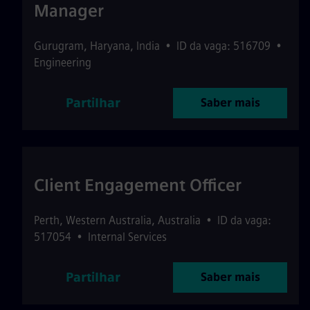
Manager
Gurugram
,
Haryana
,
India
•
ID da vaga: 516709
•
Engineering
Partilhar
Saber mais
Client Engagement Officer
Perth
,
Western Australia
,
Australia
•
ID da vaga:
517054
•
Internal Services
Partilhar
Saber mais