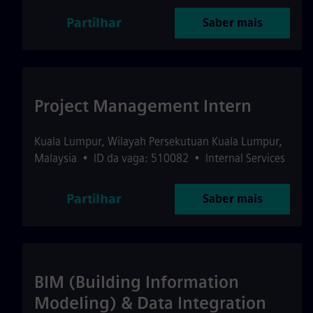
Partilhar
Saber mais
Project Management Intern
Kuala Lumpur
,
Wilayah Persekutuan Kuala Lumpur
,
Malaysia
•
ID da vaga: 510082
•
Internal Services
Partilhar
Saber mais
BIM (Building Information
Modeling) & Data Integration