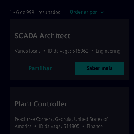
Ordenar por
1 - 6 de 999+ resultados
SCADA Architect
Vários locais
•
ID da vaga: 515962
•
Engineering
Partilhar
Saber mais
Plant Controller
Peachtree Corners
,
Georgia
,
United States of
America
•
ID da vaga: 514805
•
Finance