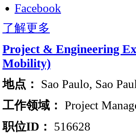
Facebook
了解更多
Project & Engineering E
Mobility)
地点：
Sao Paulo
,
Sao Pau
工作领域：
Project Manag
职位ID：
516628