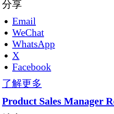
分享
Email
WeChat
WhatsApp
X
Facebook
了解更多
Product Sales Manager Re