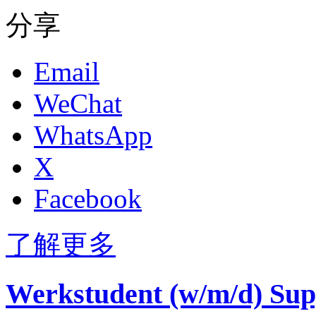
分享
Email
WeChat
WhatsApp
X
Facebook
了解更多
Werkstudent (w/m/d) Supp