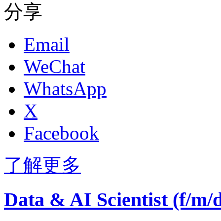
分享
Email
WeChat
WhatsApp
X
Facebook
了解更多
Data & AI Scientist (f/m/