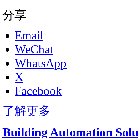
分享
Email
WeChat
WhatsApp
X
Facebook
了解更多
Building Automation Solu