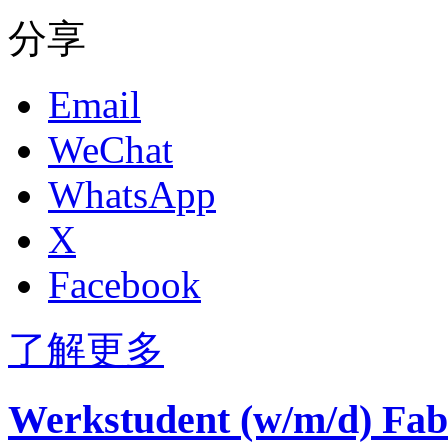
分享
Email
WeChat
WhatsApp
X
Facebook
了解更多
Werkstudent (w/m/d) Fabr