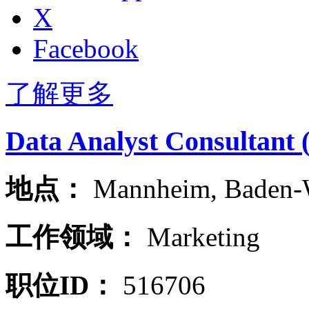
X
Facebook
了解更多
Data Analyst Consultant 
地点：
Mannheim
,
Baden-
工作领域：
Marketing
职位ID：
516706