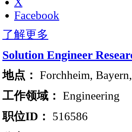
X
Facebook
了解更多
Solution Engineer Resear
地点：
Forchheim
,
Bayern
工作领域：
Engineering
职位ID：
516586