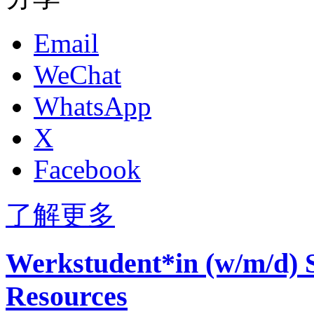
Email
WeChat
WhatsApp
X
Facebook
了解更多
Werkstudent*in (w/m/d) S
Resources