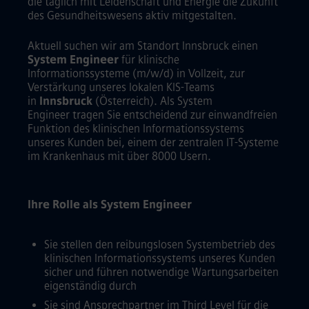
die täglich mit Leidenschaft und Energie die Zukunft
des Gesundheitswesens aktiv mitgestalten.
Aktuell suchen wir am Standort Innsbruck einen
System Engineer
für klinische
Informationssysteme (m/w/d) in Vollzeit, zur
Verstärkung unseres lokalen KIS-Teams
in
Innsbruck
(Österreich). Als System
Engineer tragen Sie entscheidend zur einwandfreien
Funktion des klinischen Informationssystems
unseres Kunden bei, einem der zentralen IT-Systeme
im Krankenhaus mit über 8000 Usern.
Ihre Rolle als System Engineer
Sie stellen den reibungslosen Systembetrieb des
klinischen Informationssystems unseres Kunden
sicher und führen notwendige Wartungsarbeiten
eigenständig durch
Sie sind Ansprechpartner im Third Level für die