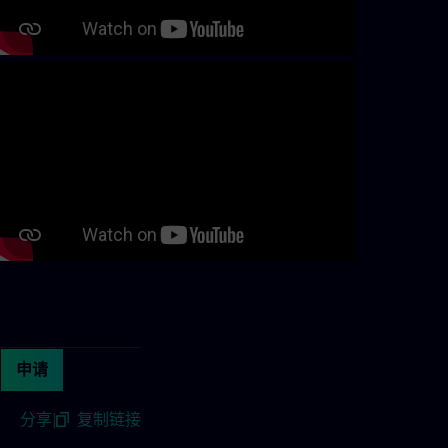
Continue with page content
申请
分享
|
复制链接