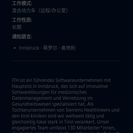
工作模式
混合动力车（远程/办公室）
工作性质
长期
通知語言
Innsbruck - 蒂罗尔 - 奥地利
ITH ist ein führendes Softwareunternehmen mit
Hauptsitz in Innsbruck, das sich auf innovative
Softwarelösungen für medizinisches
Datenmanagement und Vernetzung im
Gesundheitswesen spezialisiert hat. Als
Tochterunternehmen von Siemens Healthineers und
den tirol kliniken sind wir weltweit tätig und
gleichzeitig lokal stark in Tirol verankert. Unser
engagiertes Team umfasst 130 Mitarbeiter*innen,