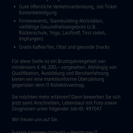
Gute öffentliche Verkehrsanbindung, Job-Ticket
Kostenbeteiligung
Firmenevents, Teambuilding-Aktivitäten,
vielfältige Gesundheitsangebote (z.B.
Rückenschule, Yoga, Lauftreff, Tirol radelt,
Impfungen)
Gratis Kaffee/Tee, Obst und gesunde Snacks
Für diese Stelle ist ein Bruttojahresgehalt von
mindestens € 46.200,-- vorgesehen. Abhängig von
Qualifikation, Ausbildung und Berufserfahrung
bieten wir eine marktkonforme Überzahlung
gegenüber dem IT-Kollektivvertrag.
Sie möchten mehr erfahren? Dann bewerben Sie sich
jetzt samt Anschreiben, Lebenslauf mit Foto sowie
Zeugnissen unter folgender Job-ID: 497047
Wir freuen uns auf Sie.
System Engineer (m/w/d) – Healthcare IT