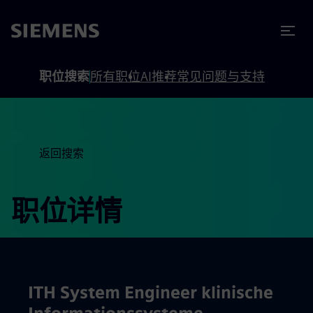
to footer
内容
职位搜索
所有职位
AI推荐
常见问题与支持
返回搜索
职位详情
ITH System Engineer klinische