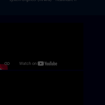
Skip video slider