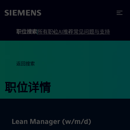
to footer
内容
职位搜索
所有职位
AI推荐
常见问题与支持
返回搜索
职位详情
Lean Manager (w/m/d)