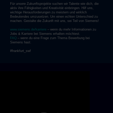
Für unsere Zukunftsprojekte suchen wir Talente wie dich, die
aktiv ihre Fähigkeiten und Kreativität einbringen. Hilf uns,
wichtige Herausforderungen zu meistern und wirklich
Bedeutendes umzusetzen. Um einen echten Unterschied zu
machen. Gestalte die Zukunft mit uns, sei Teil von Siemens!
www.siemens.de/karriere
– wenn du mehr Informationen zu
Jobs & Karriere bei Siemens erhalten möchtest.
FAQ
– wenn du eine Frage zum Thema Bewerbung bei
Siemens hast.
#frankfurt_swf
Skip video slider