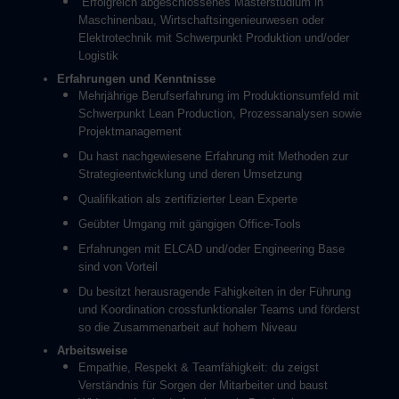
Erfolgreich abgeschlossenes Masterstudium in
Maschinenbau, Wirtschaftsingenieurwesen oder
Elektrotechnik mit Schwerpunkt Produktion und/oder
Logistik
Erfahrungen und Kenntnisse
Mehrjährige Berufserfahrung im Produktionsumfeld mit
Schwerpunkt Lean Production, Prozessanalysen sowie
Projektmanagement
Du hast nachgewiesene Erfahrung mit Methoden zur
Strategieentwicklung und deren Umsetzung
Qualifikation als zertifizierter Lean Experte
Geübter Umgang mit gängigen Office-Tools
Erfahrungen mit ELCAD und/oder Engineering Base
sind von Vorteil
Du besitzt herausragende Fähigkeiten in der Führung
und Koordination crossfunktionaler Teams und förderst
so die Zusammenarbeit auf hohem Niveau
Arbeitsweise
Empathie, Respekt & Teamfähigkeit: du zeigst
Verständnis für Sorgen der Mitarbeiter und baust