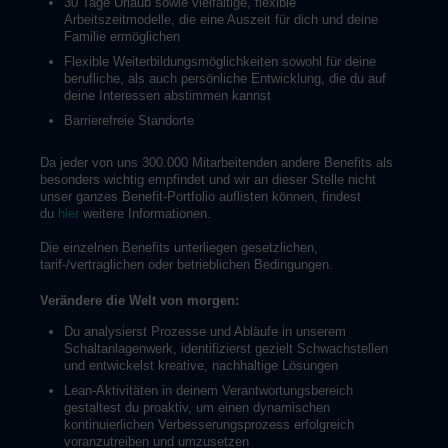
30 Tage Urlaub sowie vielfältige, flexible
Arbeitszeitmodelle, die eine Auszeit für dich und deine
Familie ermöglichen
Flexible Weiterbildungsmöglichkeiten sowohl für deine
berufliche, als auch persönliche Entwicklung, die du auf
deine Interessen abstimmen kannst
Barrierefreie Standorte
Da jeder von uns 300.000 Mitarbeitenden andere Benefits als
besonders wichtig empfindet und wir an dieser Stelle nicht
unser ganzes Benefit-Portfolio auflisten können, findest
du
hier
weitere Informationen.
Die einzelnen Benefits unterliegen gesetzlichen,
tarif-/vertraglichen oder betrieblichen Bedingungen.
Verändere die Welt von morgen:
Du analysierst Prozesse und Abläufe in unserem
Schaltanlagenwerk, identifizierst gezielt Schwachstellen
und entwickelst kreative, nachhaltige Lösungen
Lean-Aktivitäten in deinem Verantwortungsbereich
gestaltest du proaktiv, um einen dynamischen
kontinuierlichen Verbesserungsprozess erfolgreich
voranzutreiben und umzusetzen