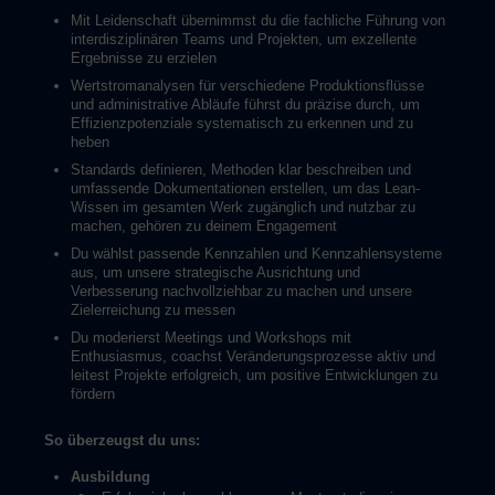
Mit Leidenschaft übernimmst du die fachliche Führung von
interdisziplinären Teams und Projekten, um exzellente
Ergebnisse zu erzielen
Wertstromanalysen für verschiedene Produktionsflüsse
und administrative Abläufe führst du präzise durch, um
Effizienzpotenziale systematisch zu erkennen und zu
heben
Standards definieren, Methoden klar beschreiben und
umfassende Dokumentationen erstellen, um das Lean-
Wissen im gesamten Werk zugänglich und nutzbar zu
machen, gehören zu deinem Engagement
Du wählst passende Kennzahlen und Kennzahlensysteme
aus, um unsere strategische Ausrichtung und
Verbesserung nachvollziehbar zu machen und unsere
Zielerreichung zu messen
Du moderierst Meetings und Workshops mit
Enthusiasmus, coachst Veränderungsprozesse aktiv und
leitest Projekte erfolgreich, um positive Entwicklungen zu
fördern
So überzeugst du uns:
Ausbildung