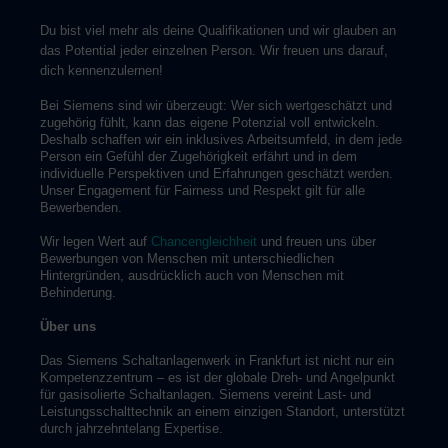
Du bist viel mehr als deine Qualifikationen und wir glauben an
das Potential jeder einzelnen Person. Wir freuen uns darauf,
dich kennenzulernen!
Bei Siemens sind wir überzeugt: Wer sich wertgeschätzt und
zugehörig fühlt, kann das eigene Potenzial voll entwickeln.
Deshalb schaffen wir ein inklusives Arbeitsumfeld, in dem jede
Person ein Gefühl der Zugehörigkeit erfährt und in dem
individuelle Perspektiven und Erfahrungen geschätzt werden.
Unser Engagement für Fairness und Respekt gilt für alle
Bewerbenden.
Wir legen Wert auf
Chancengleichheit
und freuen uns über
Bewerbungen von Menschen mit unterschiedlichen
Hintergründen, ausdrücklich auch von Menschen mit
Behinderung.
Über uns
Das Siemens Schaltanlagenwerk in Frankfurt ist nicht nur ein
Kompetenzzentrum – es ist der globale Dreh- und Angelpunkt
für gasisolierte Schaltanlagen. Siemens vereint Last- und
Leistungsschalttechnik an einem einzigen Standort, unterstützt
durch jahrzehntelang Expertise.