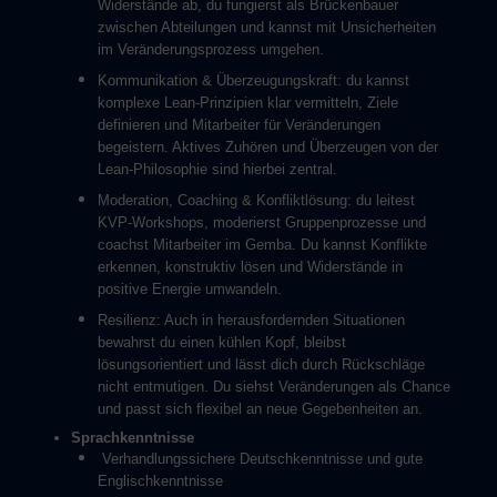
Widerstände ab, du fungierst als Brückenbauer
zwischen Abteilungen und kannst mit Unsicherheiten
im Veränderungsprozess umgehen.
Kommunikation & Überzeugungskraft: du kannst
komplexe Lean-Prinzipien klar vermitteln, Ziele
definieren und Mitarbeiter für Veränderungen
begeistern. Aktives Zuhören und Überzeugen von der
Lean-Philosophie sind hierbei zentral.
Moderation, Coaching & Konfliktlösung: du leitest
KVP-Workshops, moderierst Gruppenprozesse und
coachst Mitarbeiter im Gemba. Du kannst Konflikte
erkennen, konstruktiv lösen und Widerstände in
positive Energie umwandeln.
Resilienz: Auch in herausfordernden Situationen
bewahrst du einen kühlen Kopf, bleibst
lösungsorientiert und lässt dich durch Rückschläge
nicht entmutigen. Du siehst Veränderungen als Chance
und passt sich flexibel an neue Gegebenheiten an.
Sprachkenntnisse
Verhandlungssichere Deutschkenntnisse und gute
Englischkenntnisse