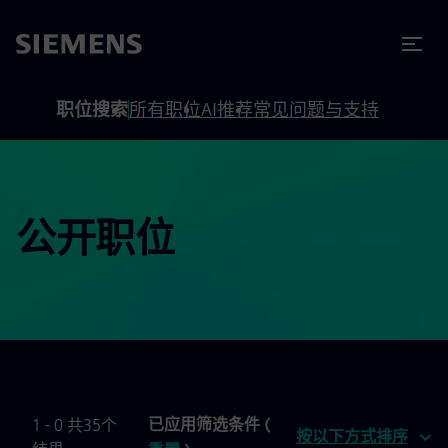
to footer
内容
职位搜索
所有职位
AI推荐
常见问题与支持
公开职位
已应用筛选条件 (
1 - 0 共35个
按以下方式排序