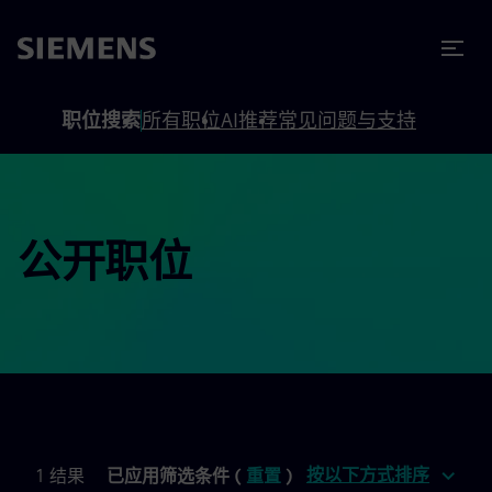
to footer
内容
职位搜索
所有职位
AI推荐
常见问题与支持
公开职位
按以下方式排序
1 结果
已应用筛选条件 (
重置
)