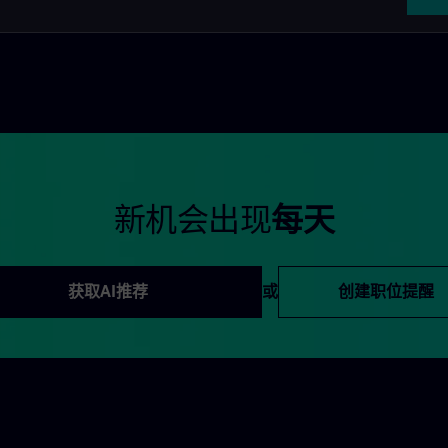
新机会出现
每天
获取AI推荐
或
创建职位提醒