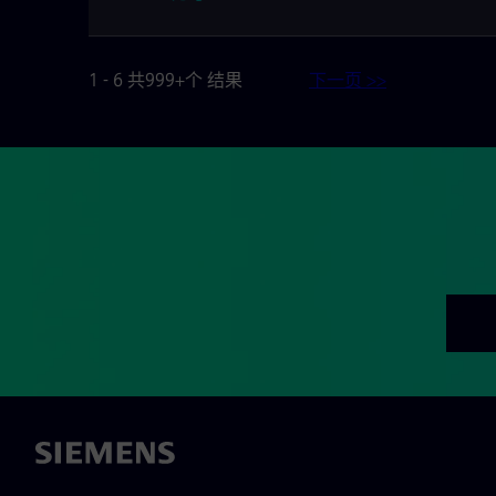
1 - 6 共999+个 结果
下一页 >>