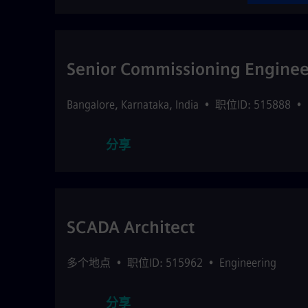
Senior Commissioning Enginee
Bangalore
,
Karnataka
,
India
•
职位ID: 515888
•
分享
SCADA Architect
多个地点
•
职位ID: 515962
•
Engineering
分享