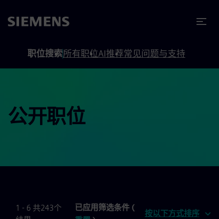
to footer
内容
职位搜索
所有职位
AI推荐
常见问题与支持
公开职位
已应用筛选条件 (
1 - 6 共243个
按以下方式排序