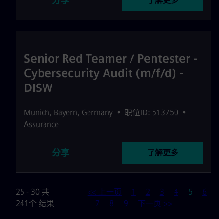
分享
了解更多
Senior Red Teamer / Pentester -
Cybersecurity Audit (m/f/d) -
DISW
Munich
,
Bayern
,
Germany
•
职位ID: 513750
•
Assurance
分享
了解更多
页
25 - 30 共
<< 上一页
1
2
3
4
5
6
241个 结果
7
8
9
下一页 >>