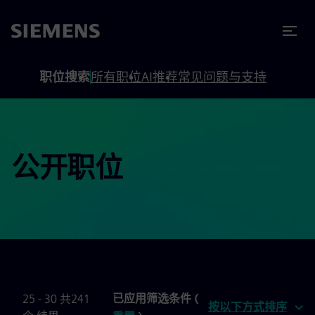
to footer
内容
职位搜索
所有职位
AI推荐
常见问题与支持
公开职位
已应用筛选条件 (
25 - 30 共241
按以下方式排序