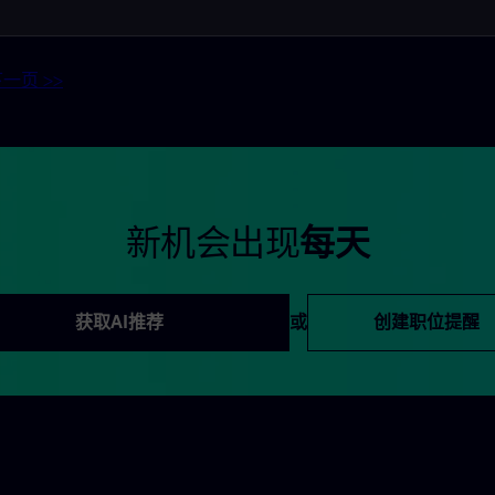
一页 >>
新机会出现
每天
获取AI推荐
或
创建职位提醒