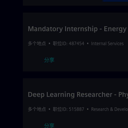
Mandatory Internship - Energy 
多个地点
•
职位ID: 487454
•
Internal Services
分享
Deep Learning Researcher - Ph
多个地点
•
职位ID: 515887
•
Research & Devel
分享