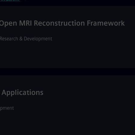
e Open MRI Reconstruction Framework
Research & Development
 Applications
opment