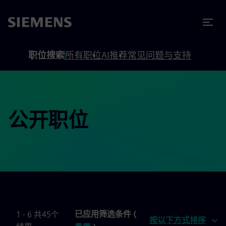
to footer
内容
职位搜索
所有职位
AI推荐
常见问题与支持
公开职位
已应用筛选条件 (
1 - 6 共45个
按以下方式排序