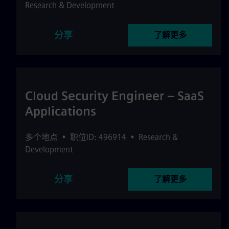
Research & Development
分享
了解更多
Cloud Security Engineer – SaaS
Applications
多个地点
•
职位ID: 496914
•
Research &
Development
分享
了解更多