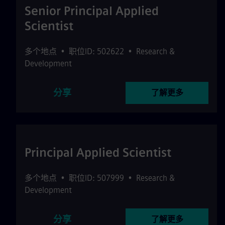
Senior Principal Applied
Scientist
多个地点
•
职位ID: 502622
•
Research &
Development
分享
了解更多
Principal Applied Scientist
多个地点
•
职位ID: 507999
•
Research &
Development
分享
了解更多