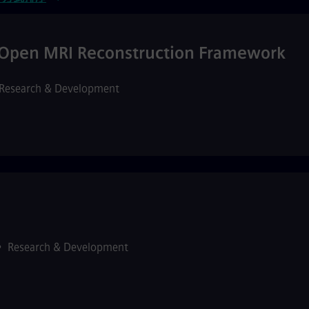
e Open MRI Reconstruction Framework
Research & Development
•
Research & Development