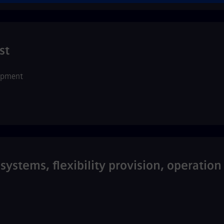
st
opment
systems, flexibility provision, operatio