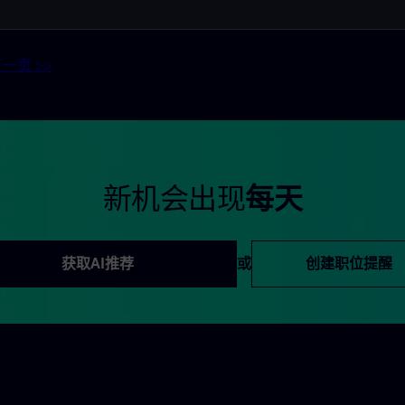
一页 >>
新机会出现
每天
获取AI推荐
或
创建职位提醒