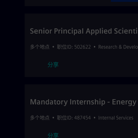
Senior Principal Applied Scienti
多个地点
•
职位ID: 502622
•
Research & Devel
分享
Mandatory Internship - Energy 
多个地点
•
职位ID: 487454
•
Internal Services
分享