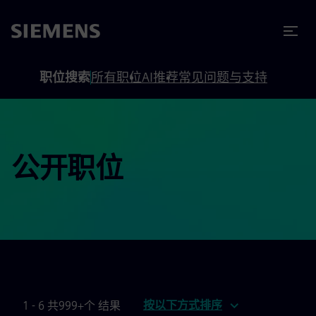
to footer
内容
职位搜索
所有职位
AI推荐
常见问题与支持
公开职位
按以下方式排序
1 - 6 共999+个 结果