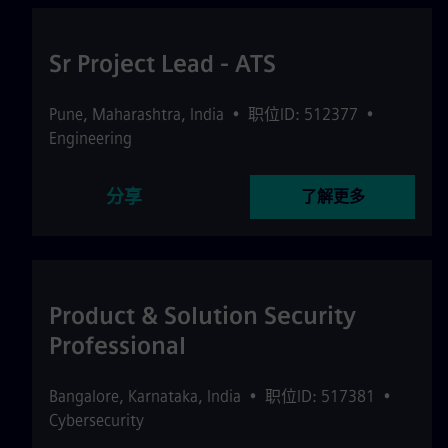
Sr Project Lead - ATS
Pune
,
Maharashtra
,
India
•
职位ID: 512377
•
Engineering
分享
了解更多
Product & Solution Security
Professional
Bangalore
,
Karnataka
,
India
•
职位ID: 517381
•
Cybersecurity