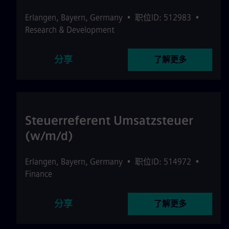
Erlangen
,
Bayern
,
Germany
•
职位ID: 512983
•
Research & Development
分享
了解更多
Steuerreferent Umsatzsteuer
(w/m/d)
Erlangen
,
Bayern
,
Germany
•
职位ID: 514972
•
Finance
分享
了解更多