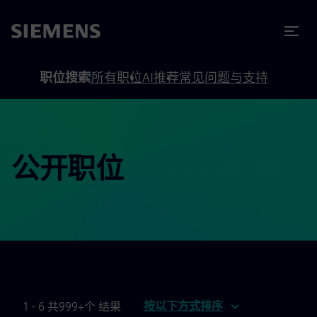
to footer
内容
职位搜索
所有职位
AI推荐
常见问题与支持
公开职位
按以下方式排序
1 - 6 共999+个 结果