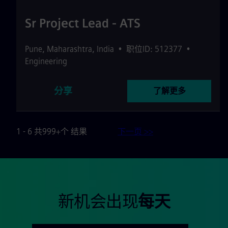
Sr Project Lead - ATS
Pune
,
Maharashtra
,
India
•
职位ID: 512377
•
Engineering
分享
了解更多
1 - 6 共999+个 结果
下一页 >>
新机会出现
每天